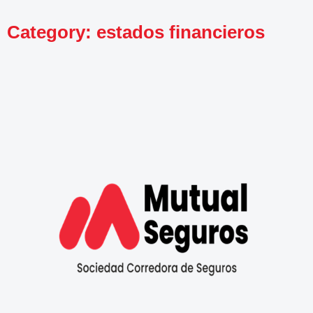
Category: estados financieros
It seems we can't find what you're looking for.