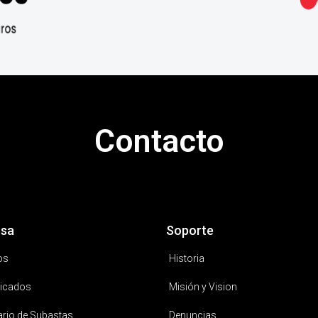
Contacto
sa
Soporte
os
Historia
icados
Misión y Vision
ario de Subastas
Denuncias