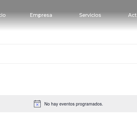
cio
Empresa
Servicios
Act
No hay eventos programados.