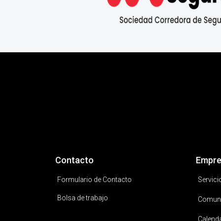
Contacto
Empre
Formulario de Contacto
Servici
Bolsa de trabajo
Comun
Calend