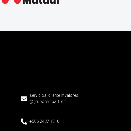
servicioal cliente mvalores
@grupomutual.fi.cr
+506 2437 1010