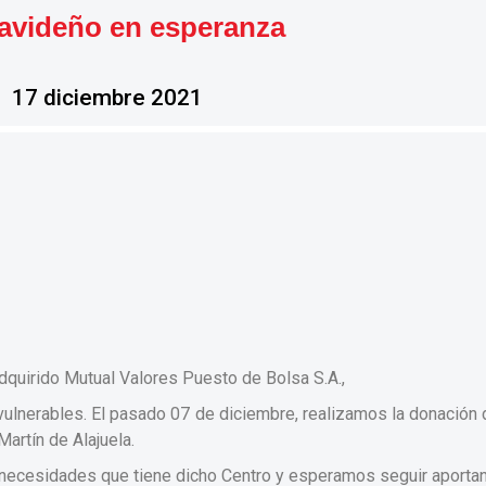
avideño en esperanza
17 diciembre 2021
quirido Mutual Valores Puesto de Bolsa S.A.,
lnerables. El pasado 07 de diciembre, realizamos la donación d
artín de Alajuela.
ecesidades que tiene dicho Centro y esperamos seguir aportand