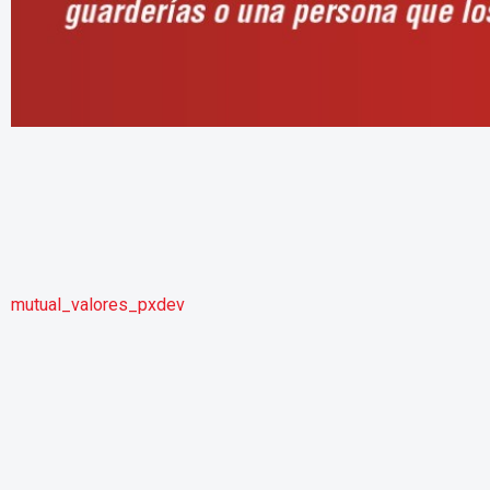
mutual_valores_pxdev