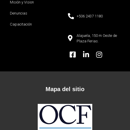
Misión y Vision
Denuncias
+506 2437 1180
Capacitación
Alajuela, 150 m Oeste de
Plaza Ferias.
Mapa del sitio