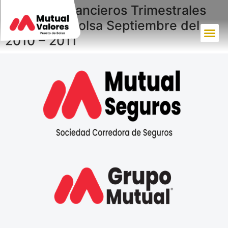
Estados Financieros Trimestrales
Puesto de Bolsa Septiembre del
2010 – 2011