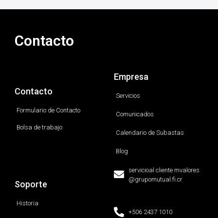
Contacto
Empresa
Contacto
Servicios
Formulario de Contacto
Comunicados
Bolsa de trabajo
Calendario de Subastas
Blog
servicioal cliente mvalores
@grupomutual.fi.cr
Soporte
Historia
+506 2437 1010