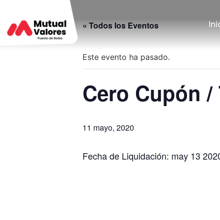
Ini
« Todos los Eventos
Este evento ha pasado.
Cero Cupón / 
11 mayo, 2020
Fecha de Liquidación: may 13 202