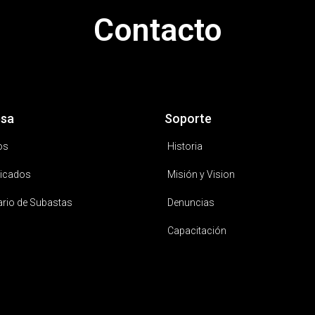
Contacto
sa
Soporte
os
Historia
icados
Misión y Vision
ario de Subastas
Denuncias
Capacitación