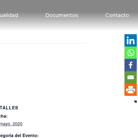
ualidad
Documentos
Contacto
TALLES
cha:
mayo, 2020
egoría del Evento: