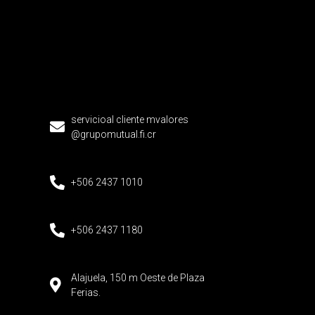
servicioal cliente mvalores
@grupomutual.fi.cr
+506 2437 1010
+506 2437 1180
Alajuela, 150 m Oeste de Plaza
Ferias.