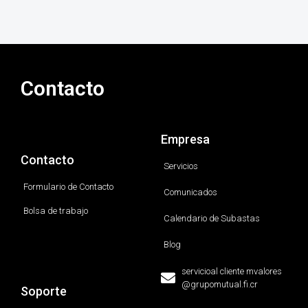
Contacto
Empresa
Contacto
Servicios
Formulario de Contacto
Comunicados
Bolsa de trabajo
Calendario de Subastas
Blog
servicioal cliente mvalores
@grupomutual.fi.cr
Soporte