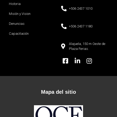
Historia
+506 2437 1010
Misión y Vision
Denuncias
+506 2437 1180
Capacitación
Alajuela, 150 m Oeste de
Plaza Ferias.
Mapa del sitio