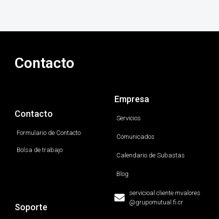
Contacto
Empresa
Contacto
Servicios
Formulario de Contacto
Comunicados
Bolsa de trabajo
Calendario de Subastas
Blog
servicioal cliente mvalores
@grupomutual.fi.cr
Soporte