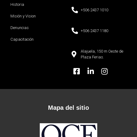
Historia
+506 2437 1010
Misión y Vision
Denuncias
+506 2437 1180
Capacitación
Alajuela, 150 m Oeste de
Plaza Ferias.
Mapa del sitio