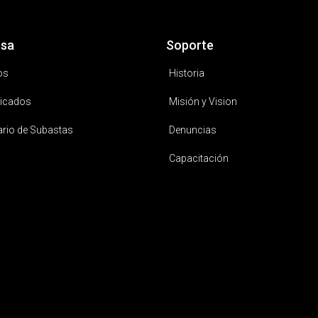
sa
Soporte
os
Historia
icados
Misión y Vision
ario de Subastas
Denuncias
Capacitación