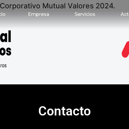
Corporativo Mutual Valores 2024.
cio
Empresa
Servicios
Act
Contacto