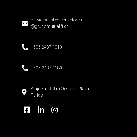
servicioal cliente mvalores
@grupomutual.fi.cr
+506 2437 1010
+506 2437 1180
Alajuela, 150 m Oeste de Plaza
Ferias.