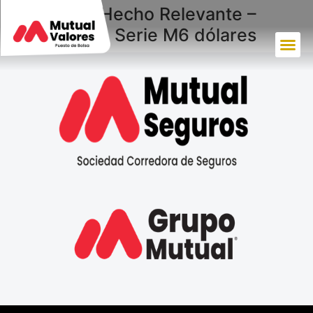
Aclaración Hecho Relevante –
PROMERICA Serie M6 dólares