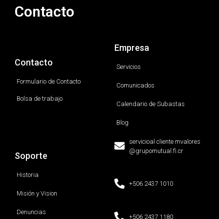
Contacto
Empresa
Contacto
Servicios
Formulario de Contacto
Comunicados
Bolsa de trabajo
Calendario de Subastas
Blog
servicioal cliente mvalores
@grupomutual.fi.cr
Soporte
Historia
+506 2437 1010
Misión y Vision
Denuncias
+506 2437 1180