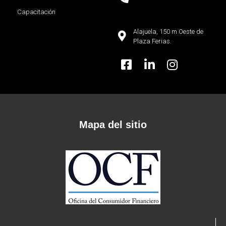
Capacitación
Alajuela, 150 m Oeste de
Plaza Ferias.
Mapa del sitio