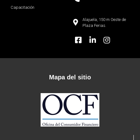
Capacitación
Alajuela, 150 m Oeste de
Plaza Ferias.
Mapa del sitio