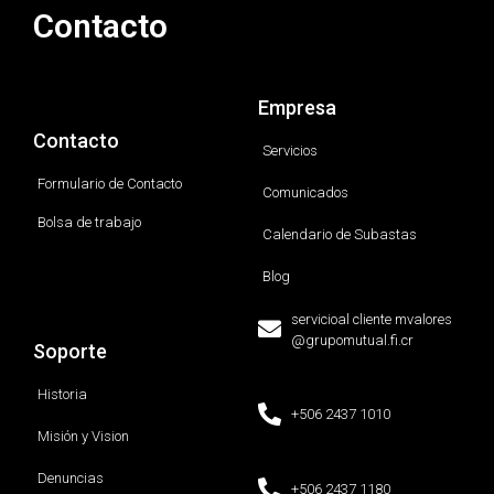
Contacto
Empresa
Contacto
Servicios
Formulario de Contacto
Comunicados
Bolsa de trabajo
Calendario de Subastas
Blog
servicioal cliente mvalores
@grupomutual.fi.cr
Soporte
Historia
+506 2437 1010
Misión y Vision
Denuncias
+506 2437 1180