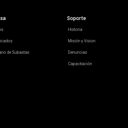
sa
Soporte
os
Historia
icados
Misión y Vision
ario de Subastas
Denuncias
Capacitación