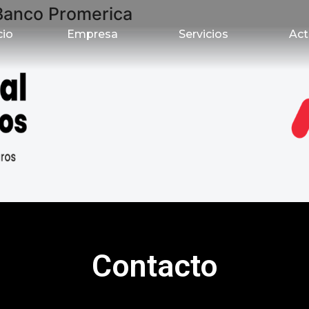
Banco Promerica
cio
Empresa
Servicios
Act
Contacto