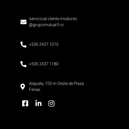
servicioal cliente mvalores
@grupomutual.fi.cr
+506 2437 1010
+506 2437 1180
Alajuela, 150 m Oeste de Plaza
Ferias.