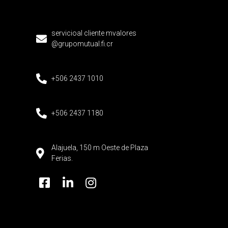
servicioal cliente mvalores
@grupomutual.fi.cr
+506 2437 1010
+506 2437 1180
Alajuela, 150 m Oeste de Plaza
Ferias.