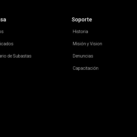
sa
Soporte
os
Historia
icados
Misión y Vision
ario de Subastas
Denuncias
Capacitación