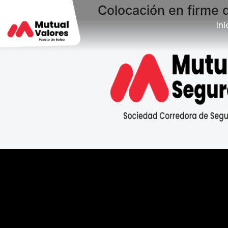
Colocación en firme d
Ini