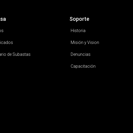
sa
Soporte
os
Historia
icados
Misión y Vision
ario de Subastas
Denuncias
Capacitación