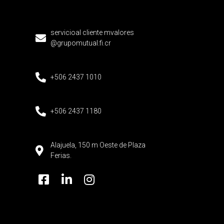
servicioal cliente mvalores
@grupomutual.fi.cr
+506 2437 1010
+506 2437 1180
Alajuela, 150 m Oeste de Plaza
Ferias.