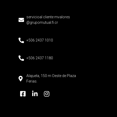
servicioal cliente mvalores
@grupomutual.fi.cr
+506 2437 1010
+506 2437 1180
Alajuela, 150 m Oeste de Plaza
Ferias.