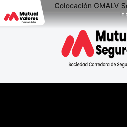
Colocación GMALV S
Ini