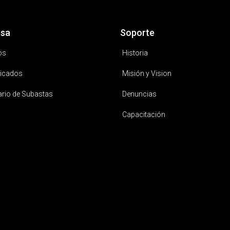
sa
Soporte
os
Historia
icados
Misión y Vision
ario de Subastas
Denuncias
Capacitación