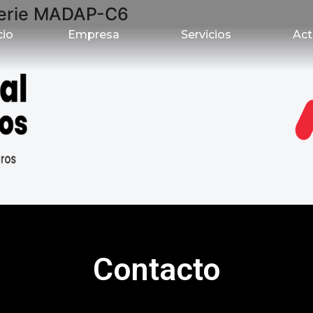
erie MADAP-C6
cio
Empresa
Servicios
Act
Contacto