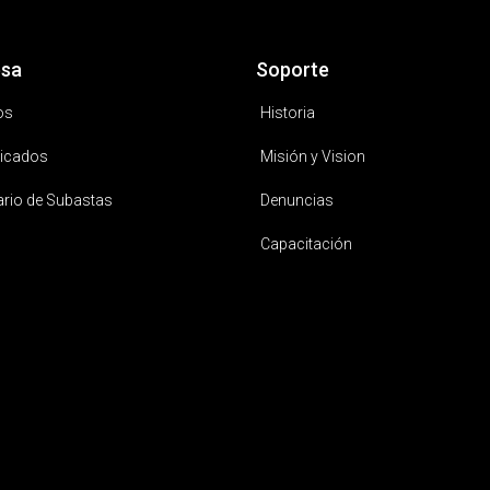
sa
Soporte
os
Historia
icados
Misión y Vision
ario de Subastas
Denuncias
Capacitación