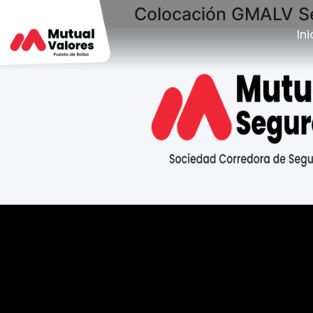
Colocación GMALV S
Ini