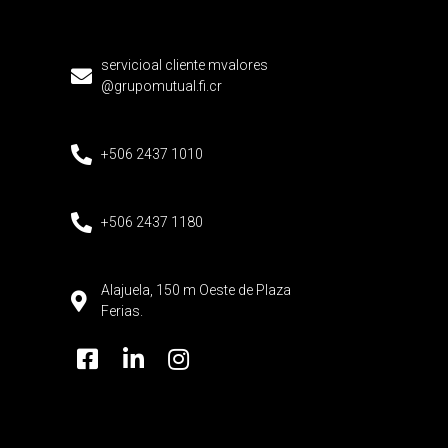
servicioal cliente mvalores
@grupomutual.fi.cr
+506 2437 1010
+506 2437 1180
Alajuela, 150 m Oeste de Plaza
Ferias.