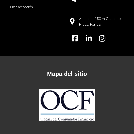
Capacitación
Alajuela, 150 m Oeste de
Plaza Ferias.
Mapa del sitio