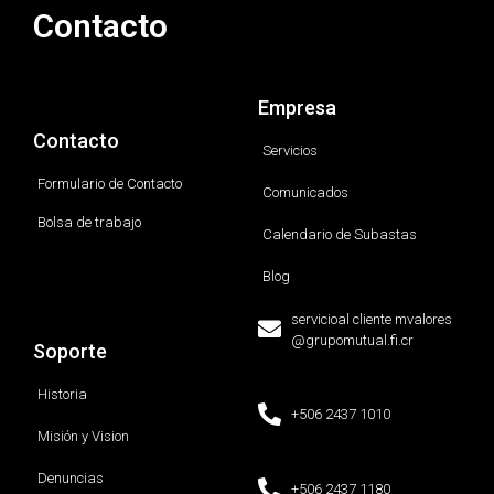
Contacto
Empresa
Contacto
Servicios
Formulario de Contacto
Comunicados
Bolsa de trabajo
Calendario de Subastas
Blog
servicioal cliente mvalores
@grupomutual.fi.cr
Soporte
Historia
+506 2437 1010
Misión y Vision
Denuncias
+506 2437 1180