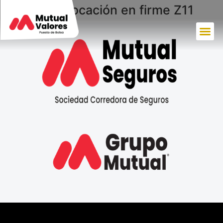
Popular colocación en firme Z11