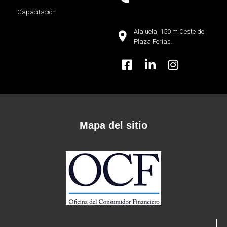
Capacitación
Alajuela, 150 m Oeste de
Plaza Ferias.
Mapa del sitio