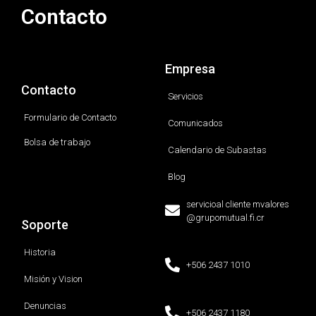
Contacto
Empresa
Contacto
Servicios
Formulario de Contacto
Comunicados
Bolsa de trabajo
Calendario de Subastas
Blog
servicioal cliente mvalores
@grupomutual.fi.cr
Soporte
Historia
+506 2437 1010
Misión y Vision
Denuncias
+506 2437 1180