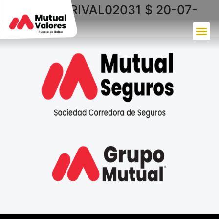
PRIVAL S PRIVAL02031 $ 20-07-
2020