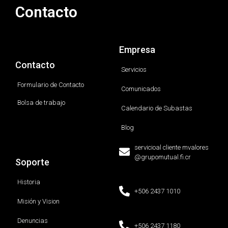
Contacto
Empresa
Contacto
Servicios
Formulario de Contacto
Comunicados
Bolsa de trabajo
Calendario de Subastas
Blog
servicioal cliente mvalores
@grupomutual.fi.cr
Soporte
Historia
+506 2437 1010
Misión y Vision
Denuncias
+506 2437 1180