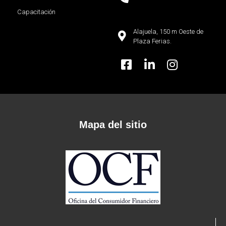
Capacitación
Alajuela, 150 m Oeste de
Plaza Ferias.
Mapa del sitio