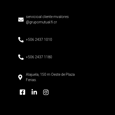
servicioal cliente mvalores
@grupomutual.fi.cr
+506 2437 1010
+506 2437 1180
Alajuela, 150 m Oeste de Plaza
Ferias.