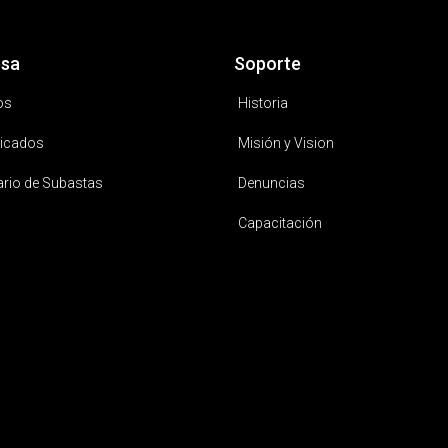
sa
Soporte
os
Historia
icados
Misión y Vision
ario de Subastas
Denuncias
Capacitación