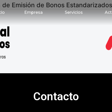
n de Emisión de Bonos Estandarizado
cio
Empresa
Servicios
Act
Contacto