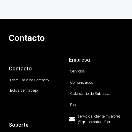
Contacto
Empresa
Contacto
Servicios
Formulario de Contacto
Comunicados
Bolsa de trabajo
Calendario de Subastas
Blog
servicioal cliente mvalores
@grupomutual.fi.cr
Soporte