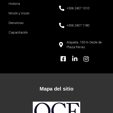
Historia
+506 2437 1010
Misión y Vision
Denuncias
+506 2437 1180
Capacitación
Alajuela, 150 m Oeste de
Plaza Ferias.
Mapa del sitio