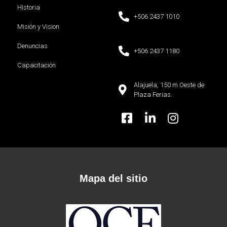
Historia
+506 2437 1010
Misión y Vision
Denuncias
+506 2437 1180
Capacitación
Alajuela, 150 m Oeste de
Plaza Ferias.
Mapa del sitio