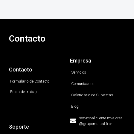
Contacto
Empresa
Contacto
Servicios
Formulario de Contacto
Comunicados
Bolsa de trabajo
Calendario de Subastas
Blog
servicioal cliente mvalores
@grupomutual.fi.cr
Soporte